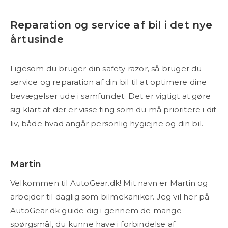
Reparation og service af bil i det nye
årtusinde
Ligesom du bruger din safety razor, så bruger du
service og reparation af din bil til at optimere dine
bevægelser ude i samfundet. Det er vigtigt at gøre
sig klart at der er visse ting som du må prioritere i dit
liv, både hvad angår personlig hygiejne og din bil.
Martin
Velkommen til AutoGear.dk! Mit navn er Martin og
arbejder til daglig som bilmekaniker. Jeg vil her på
AutoGear.dk guide dig i gennem de mange
spørgsmål, du kunne have i forbindelse af