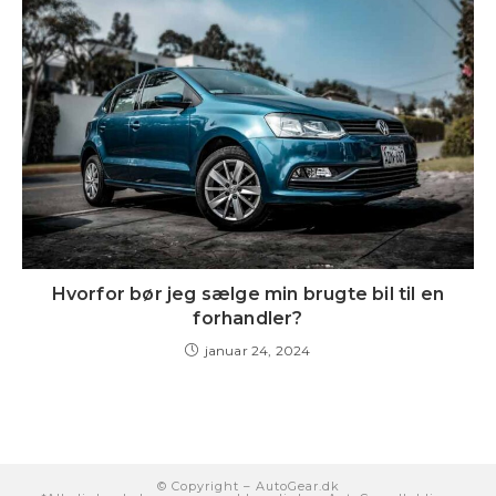
Hvorfor bør jeg sælge min brugte bil til en
forhandler?
januar 24, 2024
© Copyright –
AutoGear.dk