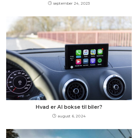
september 24, 2023
Hvad er AI bokse til biler?
august 6, 2024