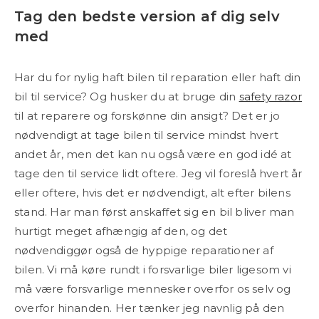
Tag den bedste version af dig selv
med
Har du for nylig haft bilen til reparation eller haft din
bil til service? Og husker du at bruge din
safety razor
til at reparere og forskønne din ansigt? Det er jo
nødvendigt at tage bilen til service mindst hvert
andet år, men det kan nu også være en god idé at
tage den til service lidt oftere. Jeg vil foreslå hvert år
eller oftere, hvis det er nødvendigt, alt efter bilens
stand. Har man først anskaffet sig en bil bliver man
hurtigt meget afhængig af den, og det
nødvendiggør også de hyppige reparationer af
bilen. Vi må køre rundt i forsvarlige biler ligesom vi
må være forsvarlige mennesker overfor os selv og
overfor hinanden. Her tænker jeg navnlig på den