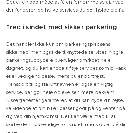
Det er en god måde at få en fornemmelse af, hvad
der fungerer, og hvilke services du bør holde dig fra.
Fred i sindet med sikker parkering
Det handler ikke kun om parkeringspladsens
sikkerhed, men også de tilknyttede services. Nogle
parkeringsudbydere overvåger området hele
døgnet, og du kan endda tilføje services som bilvask
eller vedligeholdelse, mens du er bortrejst.
Transport til og fra lufthavnen er også en vigtig
service, der gør hele oplevelsen mere bekvem.
Disse tjenester garanterer, at du kan nyde din rejse,
velvidende at din bil er passet godt på og venter på
dig ved din hjemkomst. Det kan være med til at
skabe den nødvendige ro i sindet, mens du er på din
rejse.