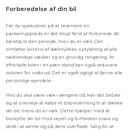
Forberedelse af din bil
Før du spekulerer på at reservere en
parkeringsplads, er det klogt først at forberede dit
køretøj til den periode, hvor du er væk. Det
omfatter kontrol af dæktrykket, opfyldning af alle
nødvendige væsker og en grundig rengøring. At
efterlade bilen i en pæn stand kan også reducere
risikoen for indbrud. Det er også vigtigt at fjerne alle
personlige ejendele.
Hvis du skal være væk i længere tid, kan det betale
sig at overveje at købe et bilpresenning til at dække
din bil, mens du er væk. Dette hjælper med at
beskytte din bil mod vejret og forhindrer snavs og
skidt i at samle sig på dens overflade. Sørg for at