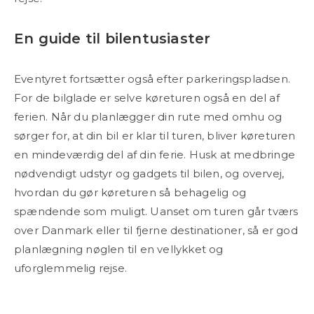
En guide til bilentusiaster
Eventyret fortsætter også efter parkeringspladsen.
For de bilglade er selve køreturen også en del af
ferien. Når du planlægger din rute med omhu og
sørger for, at din bil er klar til turen, bliver køreturen
en mindeværdig del af din ferie. Husk at medbringe
nødvendigt udstyr og gadgets til bilen, og overvej,
hvordan du gør køreturen så behagelig og
spændende som muligt. Uanset om turen går tværs
over Danmark eller til fjerne destinationer, så er god
planlægning nøglen til en vellykket og
uforglemmelig rejse.