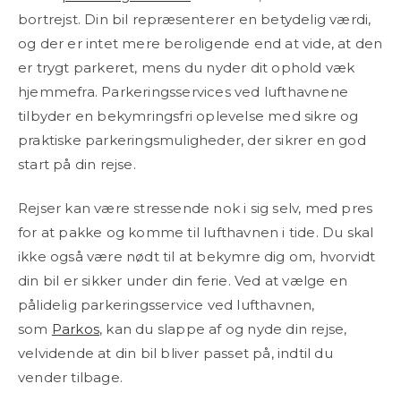
bortrejst. Din bil repræsenterer en betydelig værdi,
og der er intet mere beroligende end at vide, at den
er trygt parkeret, mens du nyder dit ophold væk
hjemmefra. Parkeringsservices ved lufthavnene
tilbyder en bekymringsfri oplevelse med sikre og
praktiske parkeringsmuligheder, der sikrer en god
start på din rejse.
Rejser kan være stressende nok i sig selv, med pres
for at pakke og komme til lufthavnen i tide. Du skal
ikke også være nødt til at bekymre dig om, hvorvidt
din bil er sikker under din ferie. Ved at vælge en
pålidelig parkeringsservice ved lufthavnen,
som
Parkos
, kan du slappe af og nyde din rejse,
velvidende at din bil bliver passet på, indtil du
vender tilbage.