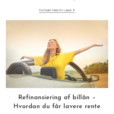
Lån
Fortsæt Med At Læse
Penge
Til
Bilreparation
Refinansiering af billån –
Hvordan du får lavere rente