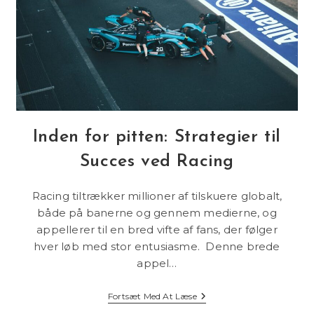
Inden for pitten: Strategier til
Succes ved Racing
Racing tiltrækker millioner af tilskuere globalt,
både på banerne og gennem medierne, og
appellerer til en bred vifte af fans, der følger
hver løb med stor entusiasme. Denne brede
appel…
Inden
Fortsæt Med At Læse
For