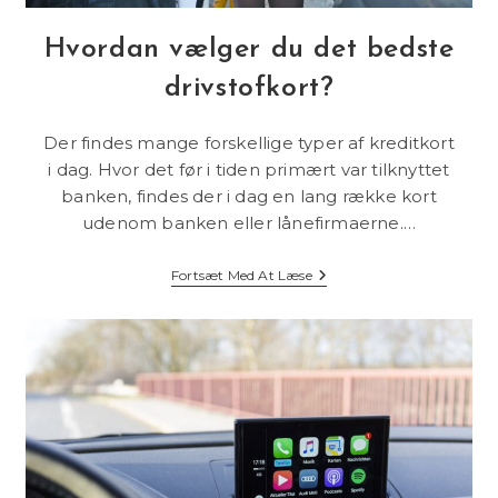
Hvordan vælger du det bedste
drivstofkort?
Der findes mange forskellige typer af kreditkort
i dag. Hvor det før i tiden primært var tilknyttet
banken, findes der i dag en lang række kort
udenom banken eller lånefirmaerne.…
Hvordan
Fortsæt Med At Læse
Vælger
Du
Det
Bedste
Drivstofkort?