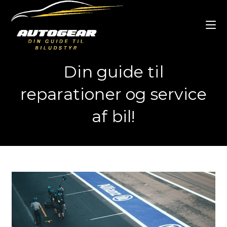
Skip
to
content
Din guide til
reparationer og service
af bil!